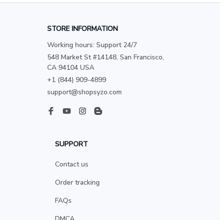
STORE INFORMATION
Working hours: Support 24/7
548 Market St #14148, San Francisco, 
CA 94104 USA
+1 (844) 909-4899
support@shopsyzo.com
SUPPORT
Contact us
Order tracking
FAQs
DMCA