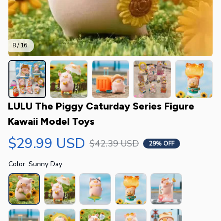
8 / 16
LULU The Piggy Caturday Series Figure 
Kawaii Model Toys
$29.99 USD
$42.39 USD
29% OFF
Color: Sunny Day